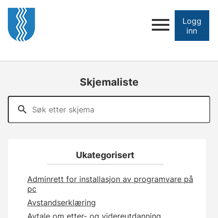
Logg
inn
Skjemaliste
Ukategorisert
Adminrett for installasjon av programvare på
pc
Avstandserklæring
Avtale om etter- og videreutdanning