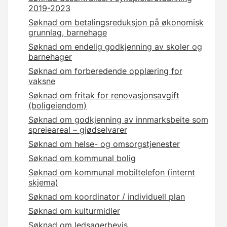
2019-2023
Søknad om betalingsreduksjon på økonomisk
grunnlag, barnehage
Søknad om endelig godkjenning av skoler og
barnehager
Søknad om forberedende opplæring for
vaksne
Søknad om fritak for renovasjonsavgift
(boligeiendom)
Søknad om godkjenning av innmarksbeite som
spreieareal – gjødselvarer
Søknad om helse- og omsorgstjenester
Søknad om kommunal bolig
Søknad om kommunal mobiltelefon (internt
skjema)
Søknad om koordinator / individuell plan
Søknad om kulturmidler
Søknad om ledsagerbevis