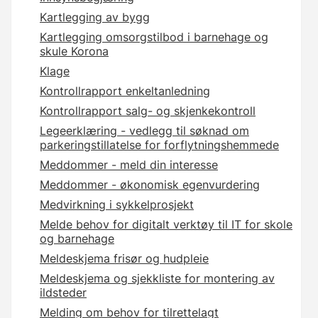
Kartlegging av bygg
Kartlegging omsorgstilbod i barnehage og
skule Korona
Klage
Kontrollrapport enkeltanledning
Kontrollrapport salg- og skjenkekontroll
Legeerklæring - vedlegg til søknad om
parkeringstillatelse for forflytningshemmede
Meddommer - meld din interesse
Meddommer - økonomisk egenvurdering
Medvirkning i sykkelprosjekt
Melde behov for digitalt verktøy til IT for skole
og barnehage
Meldeskjema frisør og hudpleie
Meldeskjema og sjekkliste for montering av
ildsteder
Melding om behov for tilrettelagt