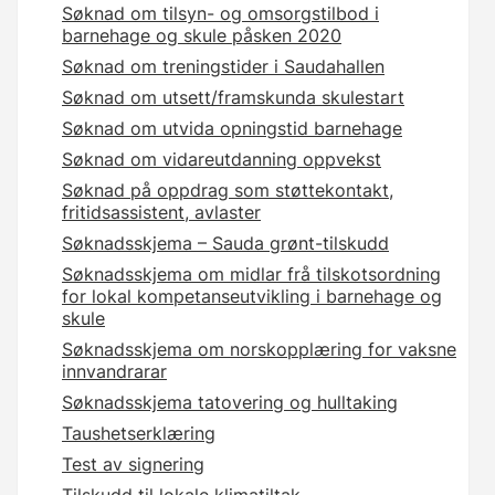
Søknad om tilsyn- og omsorgstilbod i
barnehage og skule påsken 2020
Søknad om treningstider i Saudahallen
Søknad om utsett/framskunda skulestart
Søknad om utvida opningstid barnehage
Søknad om vidareutdanning oppvekst
Søknad på oppdrag som støttekontakt,
fritidsassistent, avlaster
Søknadsskjema – Sauda grønt-tilskudd
Søknadsskjema om midlar frå tilskotsordning
for lokal kompetanseutvikling i barnehage og
skule
Søknadsskjema om norskopplæring for vaksne
innvandrarar
Søknadsskjema tatovering og hulltaking
Taushetserklæring
Test av signering