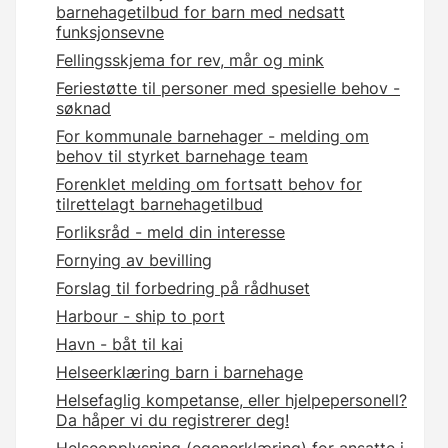
barnehagetilbud for barn med nedsatt
funksjonsevne
Fellingsskjema for rev, mår og mink
Feriestøtte til personer med spesielle behov -
søknad
For kommunale barnehager - melding om
behov til styrket barnehage team
Forenklet melding om fortsatt behov for
tilrettelagt barnehagetilbud
Forliksråd - meld din interesse
Fornying av bevilling
Forslag til forbedring på rådhuset
Harbour - ship to port
Havn - båt til kai
Helseerklæring barn i barnehage
Helsefaglig kompetanse, eller hjelpepersonell?
Da håper vi du registrerer deg!