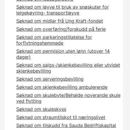
Søknad om løyve til bruk av snøskuter for
leigekøyring- transportløyve
Søknad om midlar frå Ung Kraft-fondet
Søknad om overføring/forskudd på ferie
Søknad om parkeringstillatelse for
forflytningshemmede
Søknad om permisjon uten lønn (utover 14
dager)
Søknad om salgs-/skjenkebevilling eller utvidet
skjenkebevilling
Søknad om serveringsbevilling
Søknad om skjenkebevilling ambulerende
Søknad om skulebyte/Behalde noverande skule
ved flytting
Søknad om skuleskyss
Søknad om straumtilskot til næringslivet
Søknad om tilskudd fra Sauda Bedriftskapital