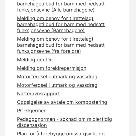
barnehagetilbud for barn med nedsatt
funksjonsevne (Alle barnehagene)
Melding om behov for tilrettelagt
barnehagetilbud for barn med nedsatt
funksjonsevne (Barnehagene)
Melding om behov for tilrettelagt
barnehagetilbud for barn med nedsatt
funksjonsevne (fra foreldre)
Melding om feil
Melding om foreldrepermisjon
Motorferdsel i utmark og vassdrag
Motorferdsel i utmark og vassdrag
Natteravnsrapport
Oppsigelse av avtale om kompostering
PC-skjermer
Pedagognormen - søknad om midlertidig
dispensasjon
Plan for å forebygge omssorgsvikt og