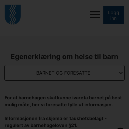
Logg
inn
Egenerklæring om helse til barn
BARNET OG FORESATTE
For at barnehagen skal kunne ivareta barnet på best
mulig måte, ber vi foresatte fylle ut informasjon.
Informasjonen fra skjema er taushetsbelagt -
regulert av barnehageloven §21.