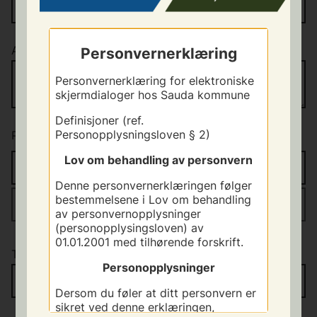
Adresse
*
Personvernerklæring
Personvernerklæring for elektroniske
skjermdialoger hos Sauda kommune
Definisjoner (ref.
Personopplysningsloven § 2)
Postnr
*
/
sted
*
Lov om behandling av personvern
Denne personvernerklæringen følger
bestemmelsene i Lov om behandling
av personvernopplysninger
(personopplysingsloven) av
01.01.2001 med tilhørende forskrift.
Telefon
Personopplysninger
Dersom du føler at ditt personvern er
sikret ved denne erklæringen,