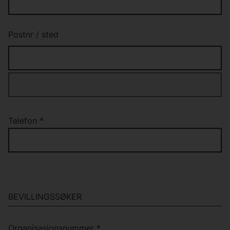
Postnr
/
sted
Telefon
*
BEVILLINGSSØKER
Organisasjonsnummer
*