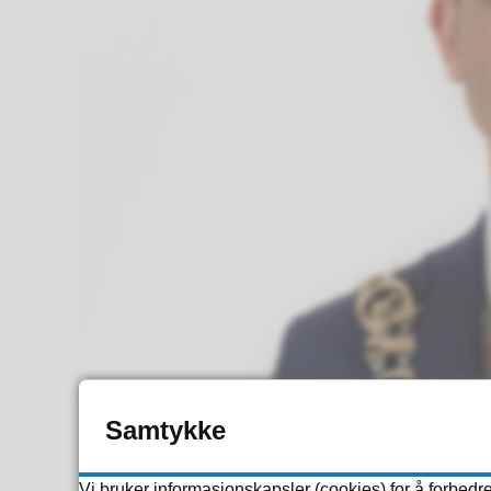
Samtykke
Vi bruker informasjonskapsler (cookies) for å forbedre