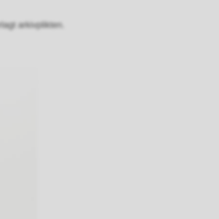
agt arkivplikten.