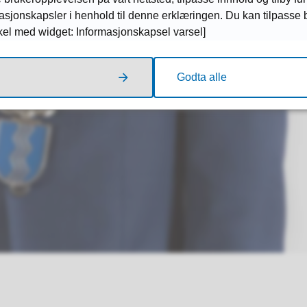
rmasjonskapsler i henhold til denne erklæringen. Du kan tilpasse
kkel med widget: Informasjonskapsel varsel]
Godta alle