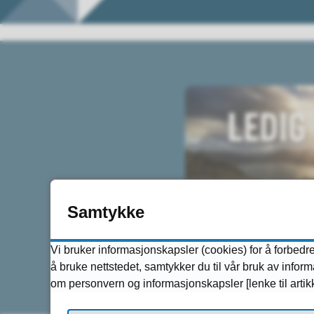
Samtykke
Vi bruker informasjonskapsler (cookies) for å forbedre
å bruke nettstedet, samtykker du til vår bruk av info
om personvern og informasjonskapsler [lenke til arti