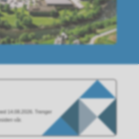
 med 14.08.2026. Trenger
iden vår.