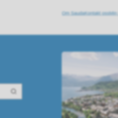
Om Sauda
Kontakt oss
Min