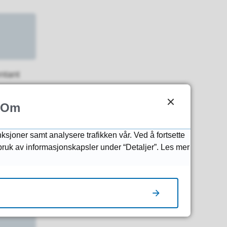
ntant
Om
g,
nksjoner samt analysere trafikken vår. Ved å fortsette
 bruk av informasjonskapsler under “Detaljer”. Les mer