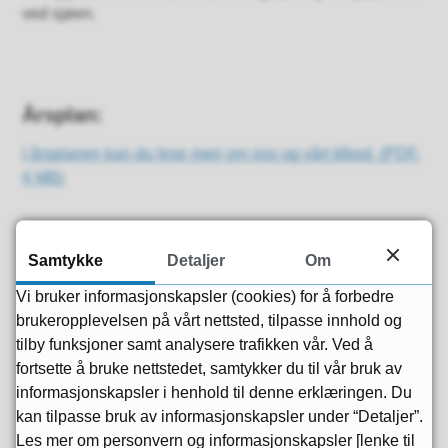
ved sjøen.
Årsplan:
I årsplanen kan du lese meir om oss og vårt tilbod.
(PDF,
4 MB)
Samtykke
Detaljer
Om
Publisert av
Solfrid Løvbrekke Handeland
Publisert
01.03.2023 10.11
Vi bruker informasjonskapsler (cookies) for å forbedre
brukeropplevelsen på vårt nettsted, tilpasse innhold og
tilby funksjoner samt analysere trafikken vår. Ved å
Kontaktkort
fortsette å bruke nettstedet, samtykker du til vår bruk av
informasjonskapsler i henhold til denne erklæringen. Du
kan tilpasse bruk av informasjonskapsler under “Detaljer”.
Les mer om personvern og informasjonskapsler [lenke til